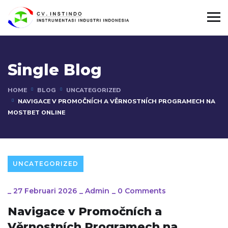
Single Blog
HOME
BLOG
UNCATEGORIZED
NAVIGACE V PROMOČNÍCH A VĚRNOSTNÍCH PROGRAMECH NA
MOSTBET ONLINE
UNCATEGORIZED
_
27 Februari 2026
_
Admin
_
0 Comments
Navigace v Promočních a
Věrnostních Programech na